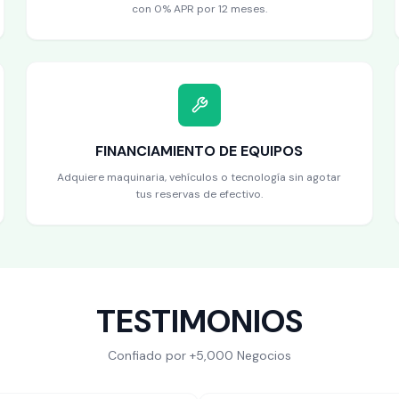
con 0% APR por 12 meses.
FINANCIAMIENTO DE EQUIPOS
Adquiere maquinaria, vehículos o tecnología sin agotar
tus reservas de efectivo.
TESTIMONIOS
Confiado por +5,000 Negocios