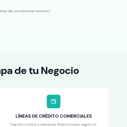
bles (No se necesitan activos).
apa de tu Negocio
LÍNEAS DE CRÉDITO COMERCIALES
Capital rotativo a demanda. Retira fondos según los