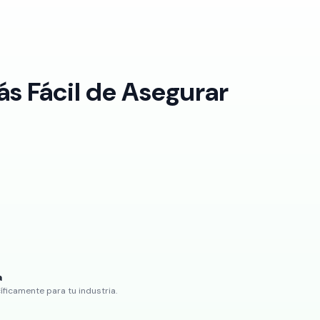
s Fácil de Asegurar
a
ficamente para tu industria.