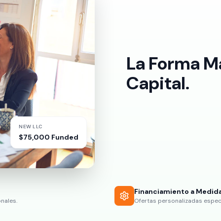
La Forma Má
Capital.
NEW LLC
$75,000 Funded
Financiamiento a Medid
nales.
Ofertas personalizadas especí