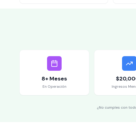
8+ Meses
$20,00
En Operación
Ingresos Men
¿No cumples con todo