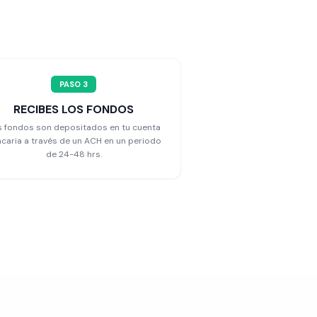
PASO 3
RECIBES LOS FONDOS
s fondos son depositados en tu cuenta
caria a través de un ACH en un periodo
de 24-48 hrs.