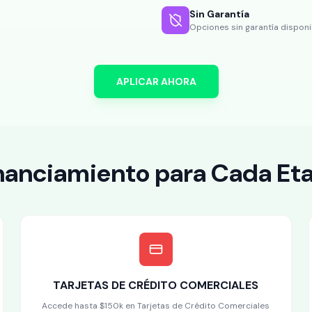
Sin Garantía
Opciones sin garantía disponi
APLICAR AHORA
nanciamiento para Cada Et
TARJETAS DE CRÉDITO COMERCIALES
Accede hasta $150k en Tarjetas de Crédito Comerciales