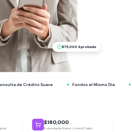
$75,000 Aprobado
Fondos el Mismo Día
99% Tasa de Aprobación
$180,000
pital
E-commerce Brand | Line of Credit