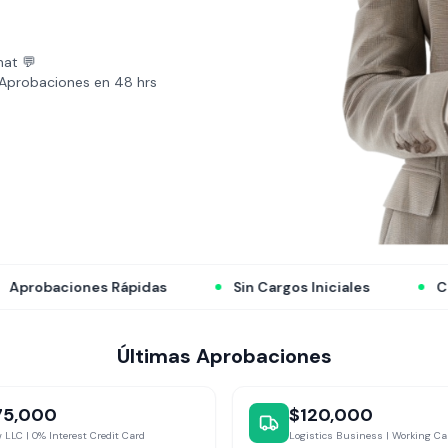
hat 💬
Aprobaciones en 48 hrs
Sin Cargos Iniciales
Consulta de Crédito Suave
Últimas Aprobaciones
75,000
$120,000
 LLC | 0% Interest Credit Card
Logistics Business | Working Ca