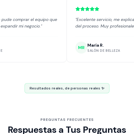
quipo que
"
Excelente servicio, me explicaron cada paso
.
"
del proceso. Muy profesionales.
"
María R.
MR
SALÓN DE BELLEZA
Resultados reales, de personas reales ✨
PREGUNTAS FRECUENTES
Respuestas a Tus Preguntas