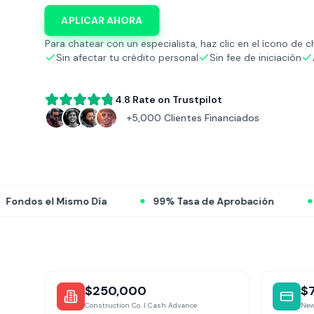
APLICAR AHORA
Para chatear con un especialista, haz clic en el ícono de c
Sin afectar tu crédito personal
Sin fee de iniciación
4.8 Rate on Trustpilot
+5,000 Clientes Financiados
99% Tasa de Aprobación
Aprobaciones Rápidas
$250,000
$
Construction Co. | Cash Advance
New