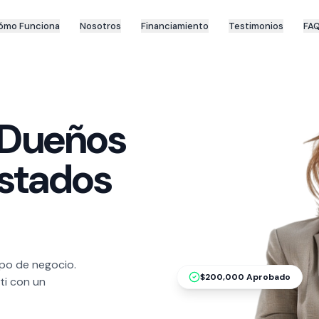
ómo Funciona
Nosotros
Financiamiento
Testimonios
FA
 Dueños
Estados
po de negocio.
$200,000 Aprobado
ti con un