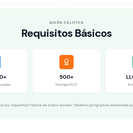
QUIÉN CALIFICA
Requisitos Básicos
0+
500+
LL
suales
Puntaje FICO
En
s los requisitos? Aplica de todos modos. Tenemos programas especiales par