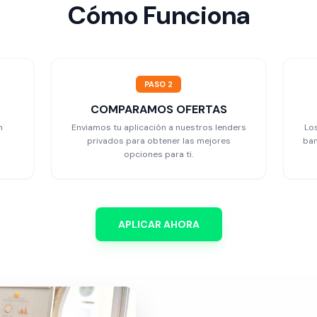
Cómo Funciona
PASO 2
COMPARAMOS OFERTAS
n
Enviamos tu aplicación a nuestros lenders
Lo
privados para obtener las mejores
ban
opciones para ti.
APLICAR AHORA